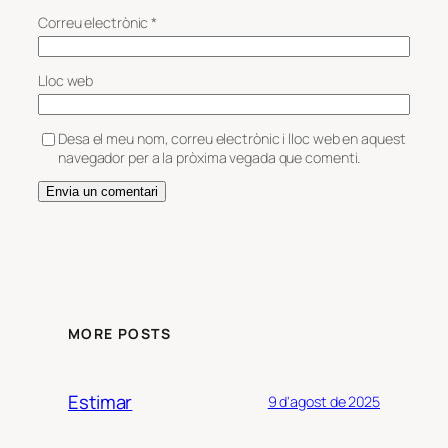
Correu electrònic
*
Lloc web
Desa el meu nom, correu electrònic i lloc web en aquest
navegador per a la pròxima vegada que comenti.
MORE POSTS
Estimar
9 d'agost de 2025