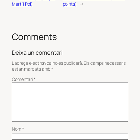
Martí i Pol)
points)
→
Comments
Deixa un comentari
L’adreça electrònica no es publicarà.
Els camps necessaris
estan marcats amb
*
Comentari
*
Nom
*