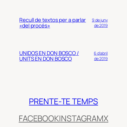
Recull de textos per a parlar
9 de juny
«del procés»
de 2019
UNIDOS EN DON BOSCO /
6 d’abril
UNITS EN DON BOSCO
de 2019
PRENTE-TE TEMPS
FACEBOOK
INSTAGRAM
X