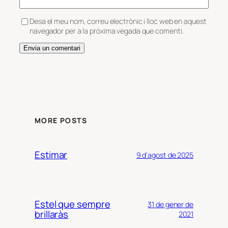
Desa el meu nom, correu electrònic i lloc web en aquest
navegador per a la pròxima vegada que comenti.
MORE POSTS
Estimar
9 d’agost de 2025
Estel que sempre
31 de gener de
brillaràs
2021