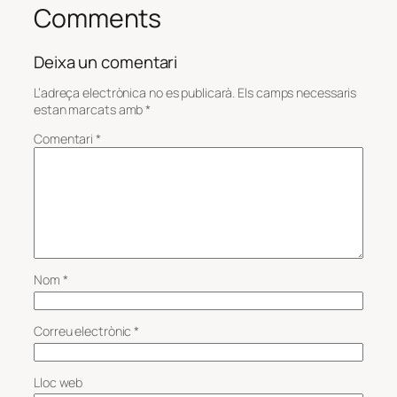
Comments
Deixa un comentari
L’adreça electrònica no es publicarà.
Els camps necessaris
estan marcats amb
*
Comentari
*
Nom
*
Correu electrònic
*
Lloc web