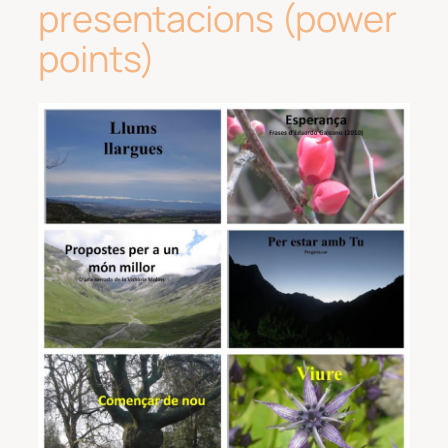
presentacions (power
points)