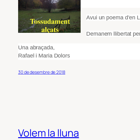
Avui un poema d’en Ll
Demanem llibertat per a
Una abraçada,
Rafael i Maria Dolors
30 de desembre de 2018
Volem la lluna