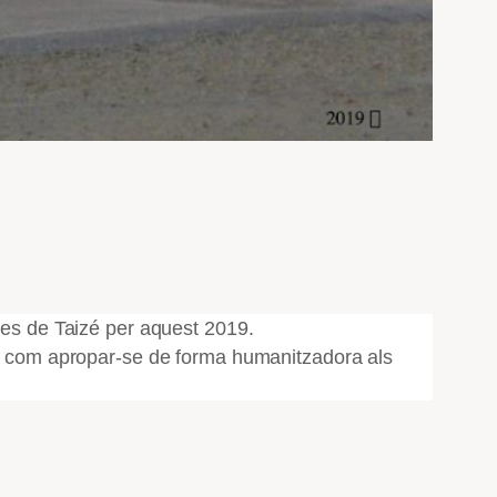
des de Taizé per aquest 2019.
re com apropar-se de forma humanitzadora als