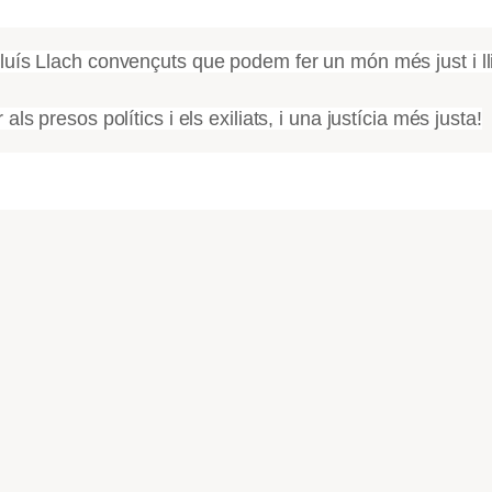
uís Llach convençuts que podem fer un món més just i lliu
ls presos polítics i els exiliats, i una justícia més justa!