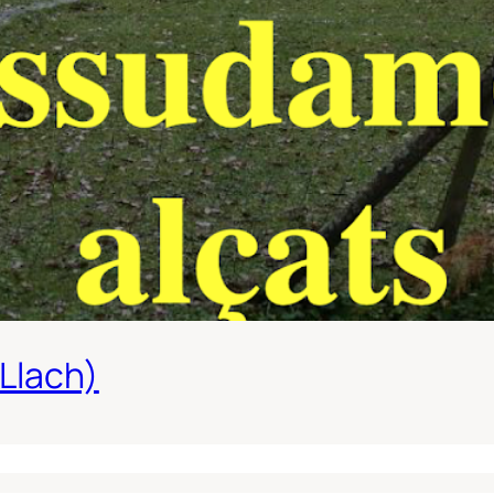
Llach)