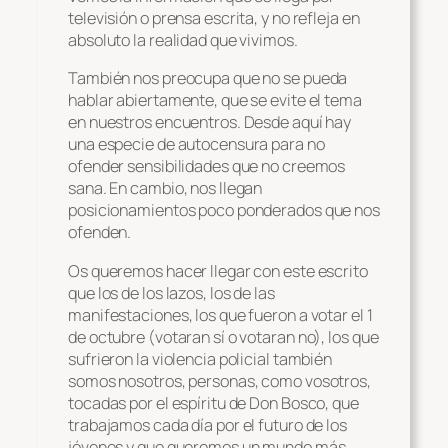
televisión o prensa escrita, y no refleja en
absoluto la realidad que vivimos.
También nos preocupa que no se pueda
hablar abiertamente, que se evite el tema
en nuestros encuentros. Desde aquí hay
una especie de autocensura para no
ofender sensibilidades que no creemos
sana. En cambio, nos llegan
posicionamientos poco ponderados que nos
ofenden.
Os queremos hacer llegar con este escrito
que los de los lazos, los de las
manifestaciones, los que fueron a votar el 1
de octubre (votaran sí o votaran no), los que
sufrieron la violencia policial también
somos nosotros, personas, como vosotros,
tocadas por el espíritu de Don Bosco, que
trabajamos cada día por el futuro de los
jóvenes y que queremos un mundo más