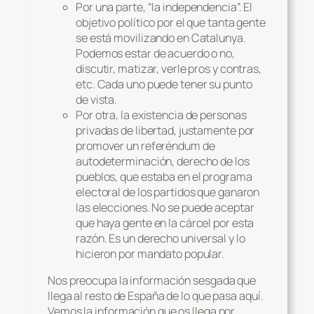
Por una parte, “la independencia”. El
objetivo político por el que tanta gente
se está movilizando en Catalunya.
Podemos estar de acuerdo o no,
discutir, matizar, verle pros y contras,
etc. Cada uno puede tener su punto
de vista.
Por otra, la existencia de personas
privadas de libertad, justamente por
promover un referéndum de
autodeterminación, derecho de los
pueblos, que estaba en el programa
electoral de los partidos que ganaron
las elecciones. No se puede aceptar
que haya gente en la cárcel por esta
razón. Es un derecho universal y lo
hicieron por mandato popular.
Nos preocupa la información sesgada que
llega al resto de España de lo que pasa aquí.
Vemos la información que os llega por