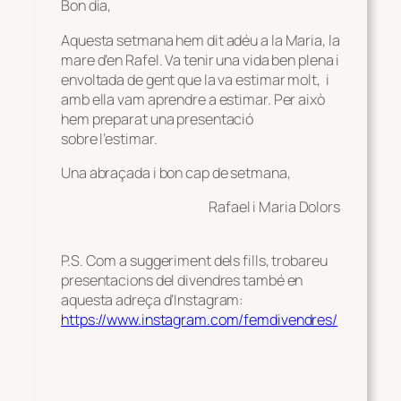
Bon dia,
Aquesta setmana hem dit adéu a la Maria, la
mare d’en Rafel. Va tenir una vida ben plena i
envoltada de gent que la va estimar molt, i
amb ella vam aprendre a estimar. Per això
hem preparat una presentació
sobre l’estimar.
Una abraçada i bon cap de setmana,
Rafael i Maria Dolors
P.S. Com a suggeriment dels fills, trobareu
presentacions del divendres també en
aquesta adreça d’Instagram:
https://www.instagram.com/femdivendres/