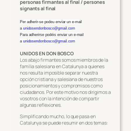
personas firmantes al final / persones
signants al final
Per adherir-se podeu enviar un e-mail
a
unidosendonbosco@gmail.com
Para adherirse podéis enviar un e-mail
a
unidosendonbosco@gmail.com
UNIDOS EN DON BOSCO
Los abajo firmantes somos miembros de la
familia salesiana en Catalunya a quienes
nos resulta imposible separar nuestra
opción cristiana y salesiana de nuestros
posicionamientos y compromisos como
ciudadanos. Por este motivo nos dirigimos a
vosotros con la intención de compartir
algunas reflexiones.
Simplificando mucho, lo que pasa en
Catalunya se puede resumir en dos temas: