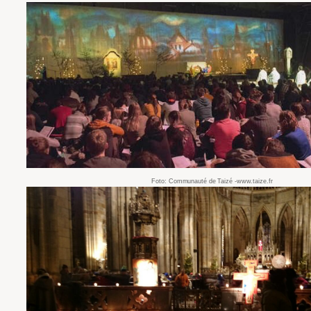
Foto: Communauté de Taizé -www.taize.fr