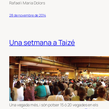
Rafael i Maria Dolors
28 de novembre de 2014
Una setmana a Taizé
Una vegada més, i són potser 15 ó 20 vegades en els