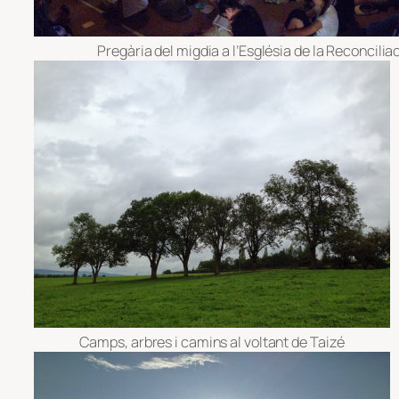
Pregària del migdia a l’Església de la Reconcilia
Camps, arbres i camins al voltant de Taizé