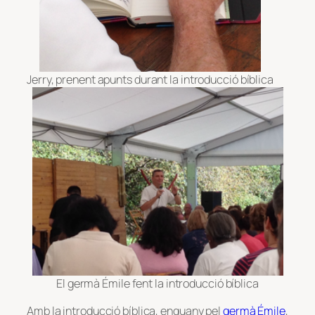
Jerry, prenent apunts durant la introducció bíblica
El germà Émile fent la introducció bíblica
Amb la introducció bíblica, enguany pel
germà Émile
,