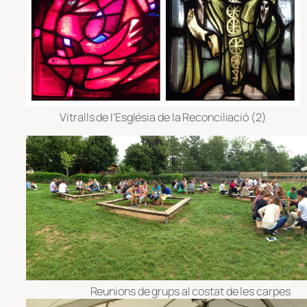
Vitralls de l’Església de la Reconciliació (2)
Reunions de grups al costat de les carpes