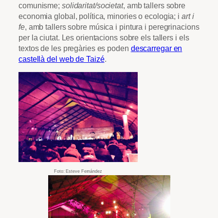
comunisme;
solidaritat/societat
, amb tallers sobre
economia global, política, minories o ecologia; i
art i
fe
, amb tallers sobre música i pintura i peregrinacions
per la ciutat. Les orientacions sobre els tallers i els
textos de les pregàries es poden
descarregar en
castellà del web de Taizé
.
Foto: Esteve Fernández