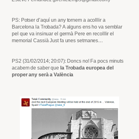
PS:
Potser d’aquí un any tornem a acolllir a
Barcelona la Trobada? A alguns ens ho va semblar
pel que va insinuar el germà Pere en recolllir el
memorial Cassià Just fa unes setmanes…
PS2 (31/02/2014; 20:07): Doncs no! Fa pocs minuts
acabem de saber que
la Trobada europea del
proper any serà a València