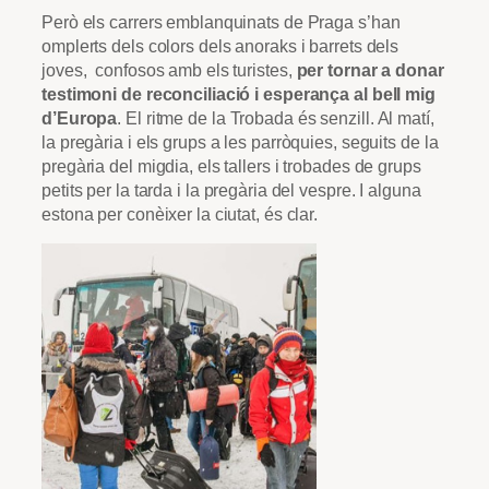
Però els carrers emblanquinats de Praga s’han
omplerts dels colors dels anoraks i barrets dels
joves, confosos amb els turistes,
per tornar a donar
testimoni de reconciliació i esperança al bell mig
d’Europa
. El ritme de la Trobada és senzill. Al matí,
la pregària i els grups a les parròquies, seguits de la
pregària del migdia, els tallers i trobades de grups
petits per la tarda i la pregària del vespre. I alguna
estona per conèixer la ciutat, és clar.