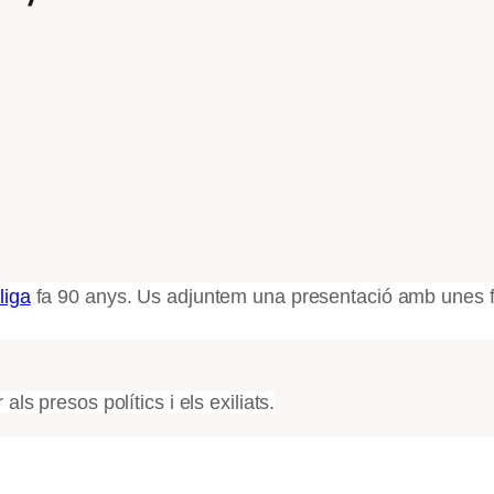
liga
fa 90 anys. Us adjuntem una presentació amb unes 
.
ls presos polítics i els exiliats.