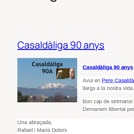
Casaldàliga 90 anys
Casaldàliga 90 anys
Avui en
Pere Casaldà
llargs a la nostra vida
Bon cap de setmana!
Demanem llibertat per a
Una abraçada,
Rafael i Maria Dolors