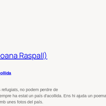
Joana Raspall)
ollida
ls refugiats, no podem perdre de
empre ha estat un país d’acollida. Ens hi ajuda un poem
mb unes fotos del país.