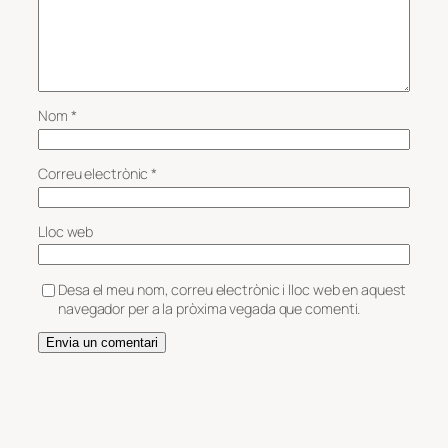
Nom
*
Correu electrònic
*
Lloc web
Desa el meu nom, correu electrònic i lloc web en aquest
navegador per a la pròxima vegada que comenti.