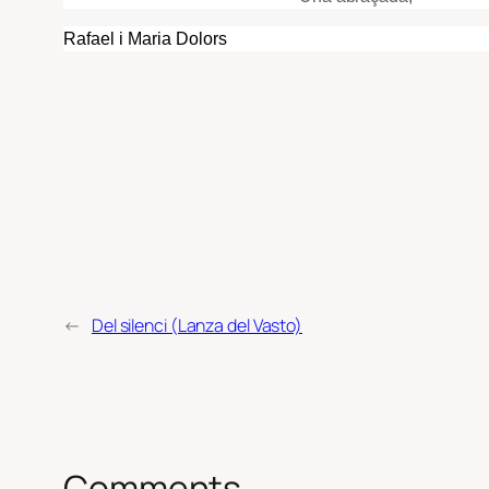
Rafael i Maria Dolors
←
Del silenci (Lanza del Vasto)
Comments