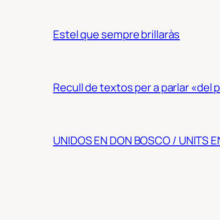
Estel que sempre brillaràs
Recull de textos per a parlar «del
UNIDOS EN DON BOSCO / UNITS 