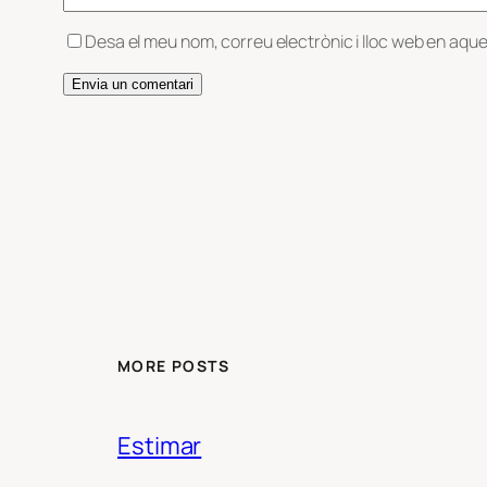
Desa el meu nom, correu electrònic i lloc web en aqu
MORE POSTS
Estimar