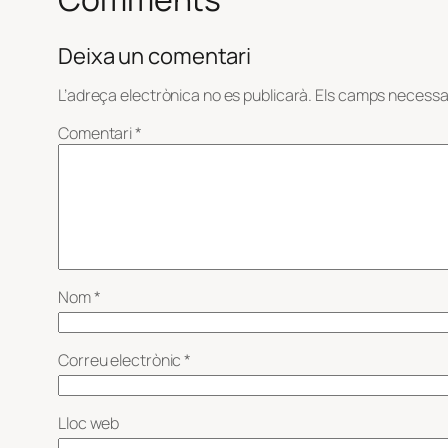
Deixa un comentari
L’adreça electrònica no es publicarà.
Els camps necessa
Comentari
*
Nom
*
Correu electrònic
*
Lloc web