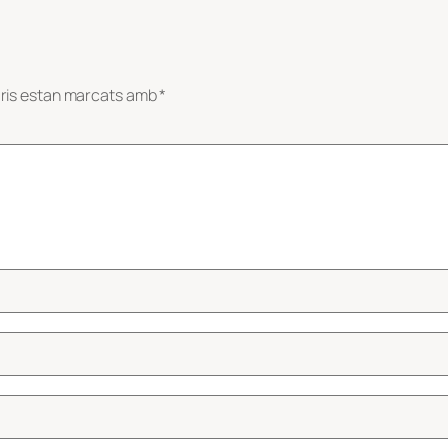
ris estan marcats amb
*