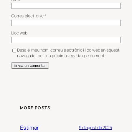
Correu electrònic
*
Lloc web
Desa el meu nom, correu electrònic i lloc web en aquest
navegador per a la pròxima vegada que comenti.
MORE POSTS
Estimar
9 d'agost de 2025