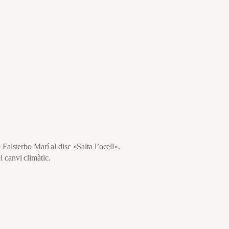
Falsterbo Marí al disc «Salta l’ocell».
 canvi climàtic.