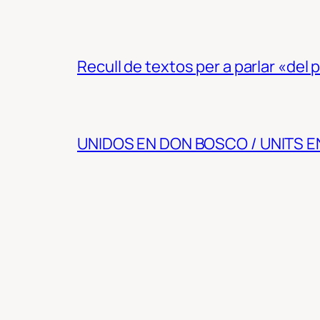
Recull de textos per a parlar «del
UNIDOS EN DON BOSCO / UNITS 