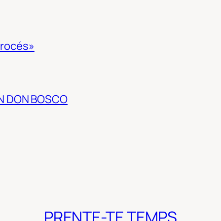
 procés»
EN DON BOSCO
PRENTE-TE TEMPS