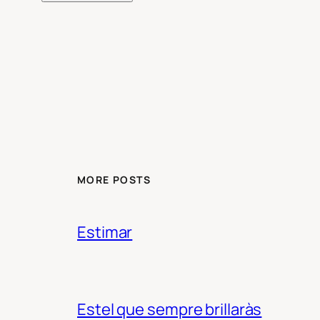
MORE POSTS
Estimar
Estel que sempre brillaràs