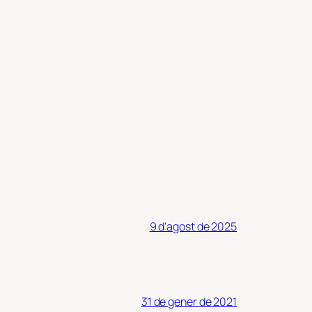
9 d'agost de 2025
31 de gener de 2021