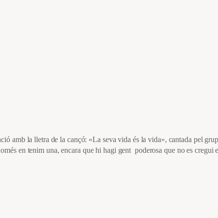
ó amb la lletra de la cançó: «La seva vida és la vida», cantada pel grup 
omés en tenim una, encara que hi hagi gent poderosa que no es cregui el