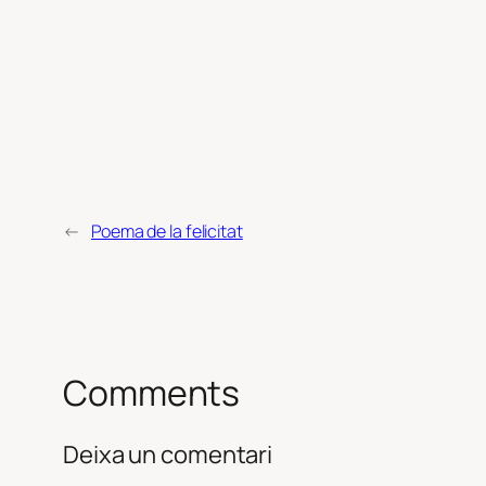
←
Poema de la felicitat
Comments
Deixa un comentari