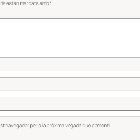
ris estan marcats amb
*
est navegador per a la pròxima vegada que comenti.