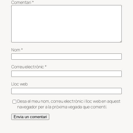
Comentari
*
Nom
*
Correu electrònic
*
Lloc web
Desa el meu nom, correu electrònic i lloc web en aquest
navegador per a la pròxima vegada que comenti.