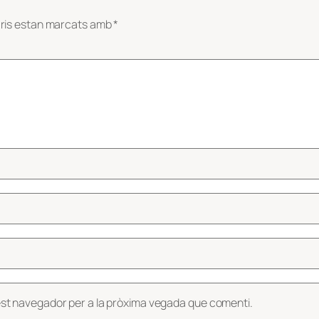
ris estan marcats amb
*
est navegador per a la pròxima vegada que comenti.