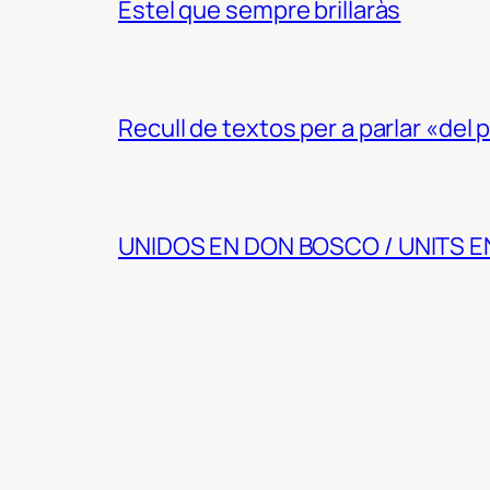
Estel que sempre brillaràs
Recull de textos per a parlar «del
UNIDOS EN DON BOSCO / UNITS 