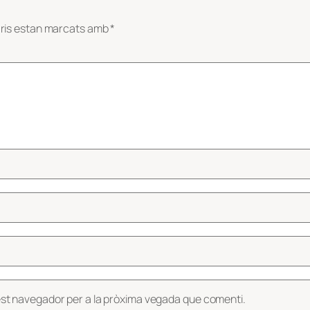
ris estan marcats amb
*
est navegador per a la pròxima vegada que comenti.