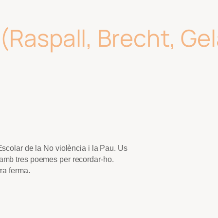
(Raspall, Brecht, Ge
scolar de la No violència i la Pau. Us
amb tres poemes per recordar-ho.
ra ferma.