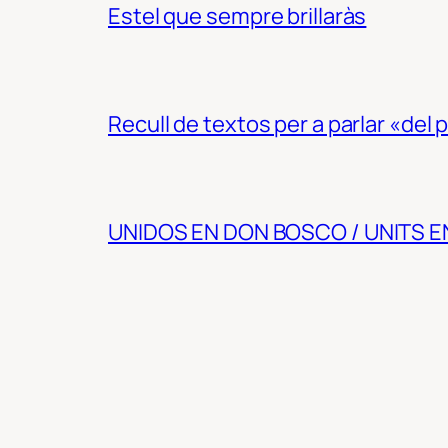
Estel que sempre brillaràs
Recull de textos per a parlar «del
UNIDOS EN DON BOSCO / UNITS 