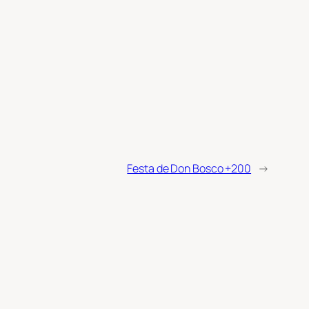
Festa de Don Bosco +200
→