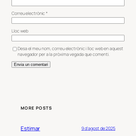
Correu electrònic
*
Lloc web
Desa el meu nom, correu electrònic i lloc web en aquest
navegador per a la pròxima vegada que comenti.
MORE POSTS
Estimar
9 d'agost de 2025