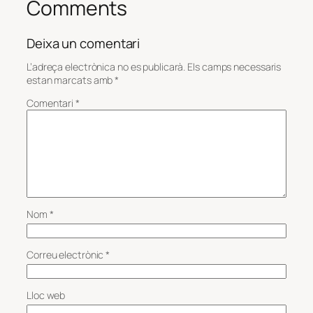
Comments
Deixa un comentari
L’adreça electrònica no es publicarà.
Els camps necessaris
estan marcats amb
*
Comentari
*
Nom
*
Correu electrònic
*
Lloc web