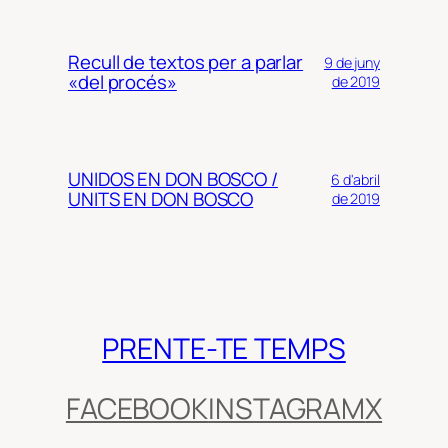
Recull de textos per a parlar
9 de juny
«del procés»
de 2019
UNIDOS EN DON BOSCO /
6 d'abril
UNITS EN DON BOSCO
de 2019
PRENTE-TE TEMPS
FACEBOOK
INSTAGRAM
X