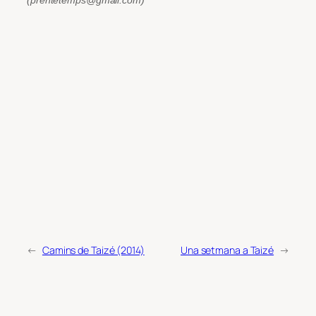
←
Camins de Taizé (2014)
Una setmana a Taizé
→