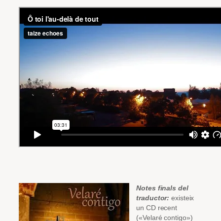
Notes finals del
traductor:
existeix
un CD recent
(«Velaré contigo»)