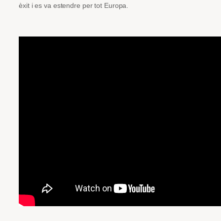
èxit i es va estendre per tot Europa.