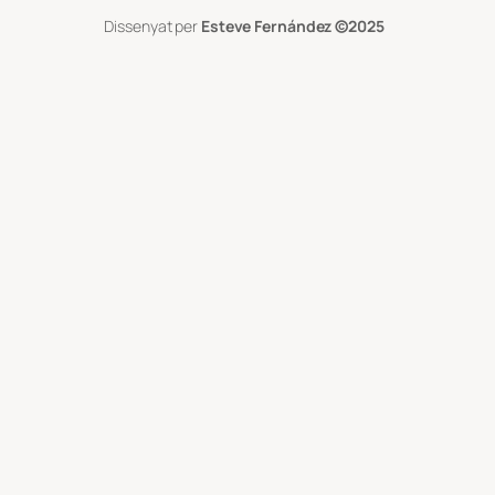
Dissenyat per
Esteve Fernández
©2025