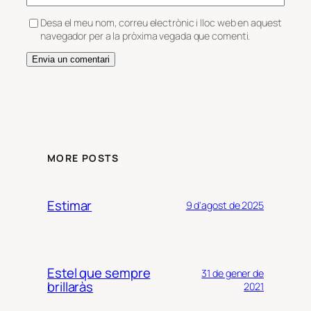
Desa el meu nom, correu electrònic i lloc web en aquest
navegador per a la pròxima vegada que comenti.
MORE POSTS
Estimar
9 d'agost de 2025
Estel que sempre
31 de gener de
brillaràs
2021