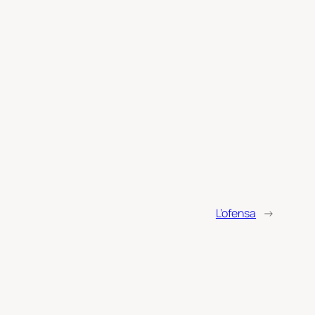
L’ofensa
→