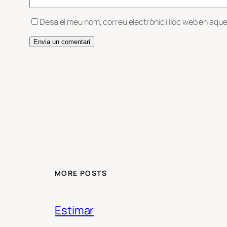
Desa el meu nom, correu electrònic i lloc web en aqu
MORE POSTS
Estimar