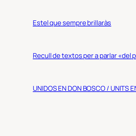
Estel que sempre brillaràs
Recull de textos per a parlar «del
UNIDOS EN DON BOSCO / UNITS 