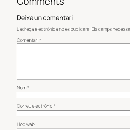
Comments
Deixa un comentari
L’adreça electrònica no es publicarà.
Els camps necessa
Comentari
*
Nom
*
Correu electrònic
*
Lloc web