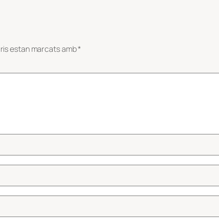
ris estan marcats amb
*