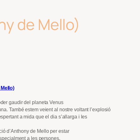
ny de Mello)
Mello)
der gaudir del planeta Venus
una. També estem veient al nostre voltant l’explosió
spertant a mida que el dia s’allarga i les
ió d’Anthony de Mello per estar
especialment a les persones.