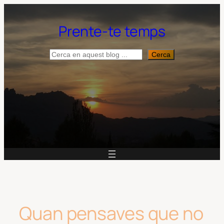
Vés
al
Prente-te temps
contingut
Cerca
Cerca
Quan pensaves que no