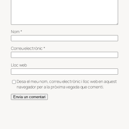
Nom
*
Correu electrònic
*
Lloc web
Desa el meu nom, correu electrònic i lloc web en aquest
navegador per a la pròxima vegada que comenti.