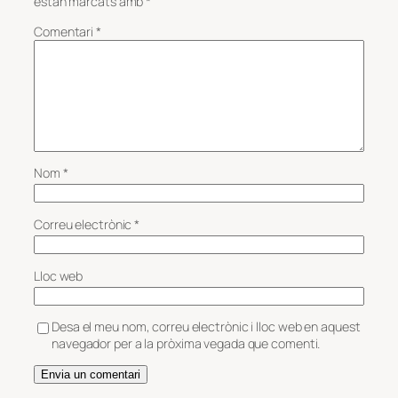
estan marcats amb
*
Comentari
*
Nom
*
Correu electrònic
*
Lloc web
Desa el meu nom, correu electrònic i lloc web en aquest
navegador per a la pròxima vegada que comenti.