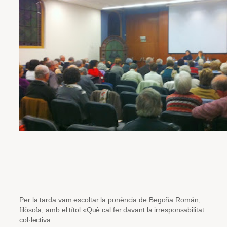
Per la tarda vam escoltar la ponència de Begoña Román,
filòsofa, amb el títol «Què cal fer davant la irresponsabilitat
col·lectiva