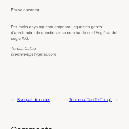
Em va encantar.
Per molts anys aquesta empenta i aquestes ganes
d’aprofundir i de qüestionar-se com ha de ser l’Església del
segle XXI.
Teresa Callao
prentetemps@gmail.com
←
Banquet de noces
Tots dos (Tao Te Ching)
→