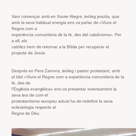
Vam començar amb en Xavier Alegre, teòleg jesuïta, que
amb la seva habitual energia ens va parlar de «Viure el
Regne com a
experiència comunitària de la fe, des del catolicisme». Per
a ell, els
catòlics hem de retornar a la Bíblia per recuperar el
projecte de Jesús.
Després en Pere Zamora, teòleg i pastor protestant, amb
el títol «Viure el Regne com a experiència comunitària de la
fe, des de
l’Església evangèlica» ens va presentar extensament la
seva tesi de com el
protestantisme europeu actual ha de redefinir la seva
eclesiologia respecte al
Regne de Déu.