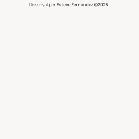
Dissenyat per
Esteve Fernández
©2025