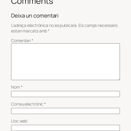
Comments
Deixa un comentari
L’adreça electrònica no es publicarà.
Els camps necessaris
estan marcats amb
*
Comentari
*
Nom
*
Correu electrònic
*
Lloc web