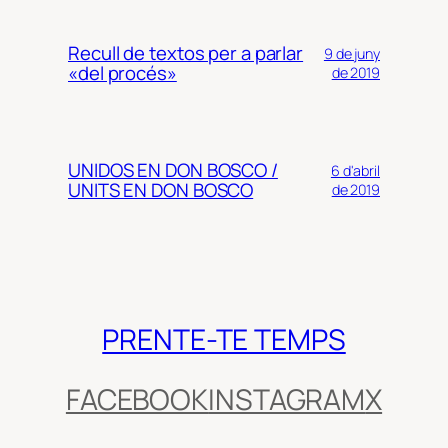
Recull de textos per a parlar
9 de juny
«del procés»
de 2019
UNIDOS EN DON BOSCO /
6 d'abril
UNITS EN DON BOSCO
de 2019
PRENTE-TE TEMPS
FACEBOOK
INSTAGRAM
X