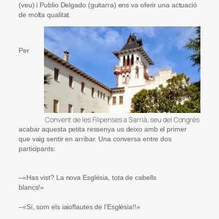
(veu) i Publio Delgado (guitarra) ens va oferir una actuació
de molta qualitat.
Per
Convent de les Filipenses a Sarrià, seu del Congrés
acabar aquesta petita ressenya us deixo amb el primer
que vaig sentir en arribar. Una conversa entre dos
participants:
–«Has vist? La nova Església, tota de cabells
blancs!»
–«Sí, som els iaioflautes de l’Església!!»