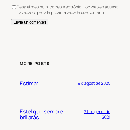
Desa el meu nom, correu electrònic i lloc web en aquest
navegador per a la pròxima vegada que comenti.
MORE POSTS
Estimar
9 d'agost de 2025
Estel que sempre
31 de gener de
brillaràs
2021