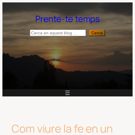
Vés
al
Prente-te temps
contingut
Cerca
Cerca
Com viure la fe en un