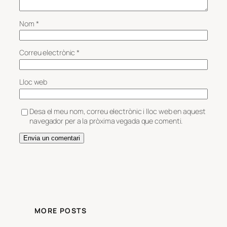
Nom
*
Correu electrònic
*
Lloc web
Desa el meu nom, correu electrònic i lloc web en aquest
navegador per a la pròxima vegada que comenti.
MORE POSTS