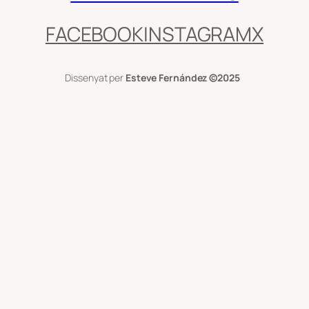
FACEBOOK
INSTAGRAM
X
Dissenyat per
Esteve Fernández
©2025