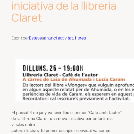
iniciativa de la llibreria
Claret
Escrit per
Esteve
a
anunci activitat
, 
llibres
El passat 4 de juny va tenir lloc el primer “Cafè amb l’autor”
de la llibreria Claret, una nova iniciativa per enfortir els
vincles entre
autors i lectors. El primer escriptor convidat va ser en