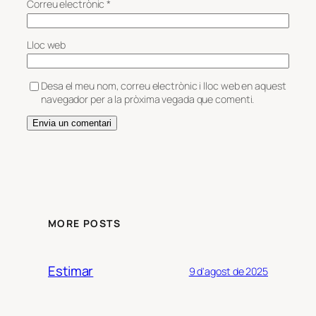
Correu electrònic
*
Lloc web
Desa el meu nom, correu electrònic i lloc web en aquest
navegador per a la pròxima vegada que comenti.
MORE POSTS
Estimar
9 d'agost de 2025