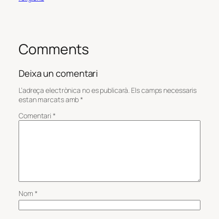
Comments
Deixa un comentari
L’adreça electrònica no es publicarà.
Els camps necessaris
estan marcats amb
*
Comentari
*
Nom
*